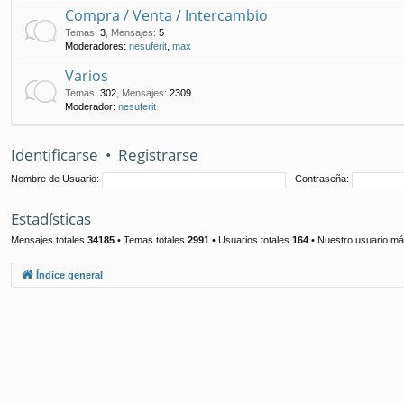
Compra / Venta / Intercambio
Temas
:
3
,
Mensajes
:
5
Moderadores:
nesuferit
,
max
Varios
Temas
:
302
,
Mensajes
:
2309
Moderador:
nesuferit
Identificarse
•
Registrarse
Nombre de Usuario:
Contraseña:
Estadísticas
Mensajes totales
34185
• Temas totales
2991
• Usuarios totales
164
• Nuestro usuario má
Índice general