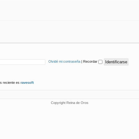
Olvidé mi contraseña
|
Recordar
s reciente es
ravesoft
Copyright Reina de Oros