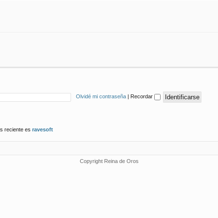
Olvidé mi contraseña
|
Recordar
s reciente es
ravesoft
Copyright Reina de Oros