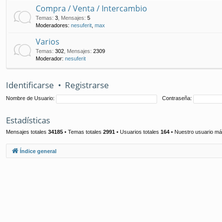
Compra / Venta / Intercambio
Temas
:
3
,
Mensajes
:
5
Moderadores:
nesuferit
,
max
Varios
Temas
:
302
,
Mensajes
:
2309
Moderador:
nesuferit
Identificarse
•
Registrarse
Nombre de Usuario:
Contraseña:
Estadísticas
Mensajes totales
34185
• Temas totales
2991
• Usuarios totales
164
• Nuestro usuario má
Índice general