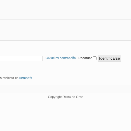
Olvidé mi contraseña
|
Recordar
s reciente es
ravesoft
Copyright Reina de Oros