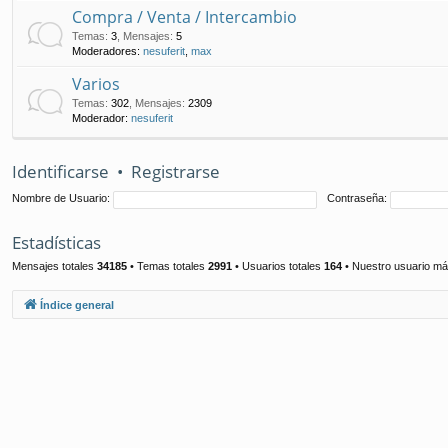
Compra / Venta / Intercambio
Temas
:
3
,
Mensajes
:
5
Moderadores:
nesuferit
,
max
Varios
Temas
:
302
,
Mensajes
:
2309
Moderador:
nesuferit
Identificarse
•
Registrarse
Nombre de Usuario:
Contraseña:
Estadísticas
Mensajes totales
34185
• Temas totales
2991
• Usuarios totales
164
• Nuestro usuario má
Índice general