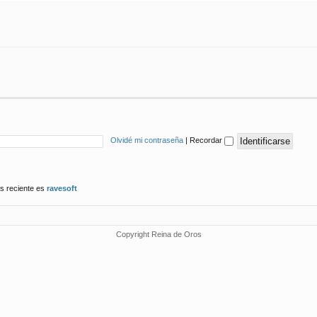
Olvidé mi contraseña
|
Recordar
s reciente es
ravesoft
Copyright Reina de Oros