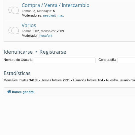
Compra / Venta / Intercambio
Temas
:
3
,
Mensajes
:
5
Moderadores:
nesuferit
,
max
Varios
Temas
:
302
,
Mensajes
:
2309
Moderador:
nesuferit
Identificarse
•
Registrarse
Nombre de Usuario:
Contraseña:
Estadísticas
Mensajes totales
34185
• Temas totales
2991
• Usuarios totales
164
• Nuestro usuario má
Índice general