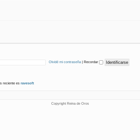
Olvidé mi contraseña
|
Recordar
s reciente es
ravesoft
Copyright Reina de Oros