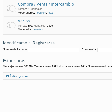
Compra / Venta / Intercambio
Temas
:
3
,
Mensajes
:
5
Moderadores:
nesuferit
,
max
Varios
Temas
:
302
,
Mensajes
:
2309
Moderador:
nesuferit
Identificarse
•
Registrarse
Nombre de Usuario:
Contraseña:
Estadísticas
Mensajes totales
34185
• Temas totales
2991
• Usuarios totales
164
• Nuestro usuario má
Índice general