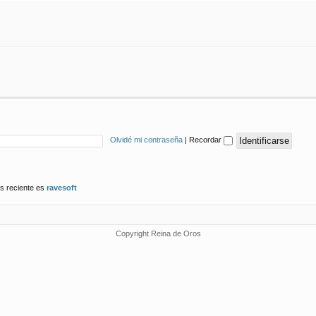
Olvidé mi contraseña
|
Recordar
s reciente es
ravesoft
Copyright Reina de Oros