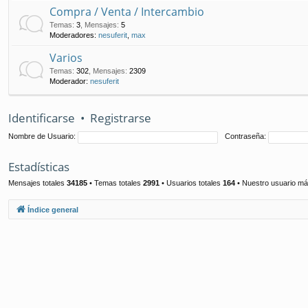
Compra / Venta / Intercambio
Temas
:
3
,
Mensajes
:
5
Moderadores:
nesuferit
,
max
Varios
Temas
:
302
,
Mensajes
:
2309
Moderador:
nesuferit
Identificarse
•
Registrarse
Nombre de Usuario:
Contraseña:
Estadísticas
Mensajes totales
34185
• Temas totales
2991
• Usuarios totales
164
• Nuestro usuario má
Índice general