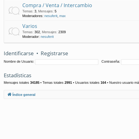
Compra / Venta / Intercambio
Temas
:
3
,
Mensajes
:
5
Moderadores:
nesuferit
,
max
Varios
Temas
:
302
,
Mensajes
:
2309
Moderador:
nesuferit
Identificarse
•
Registrarse
Nombre de Usuario:
Contraseña:
Estadísticas
Mensajes totales
34185
• Temas totales
2991
• Usuarios totales
164
• Nuestro usuario má
Índice general