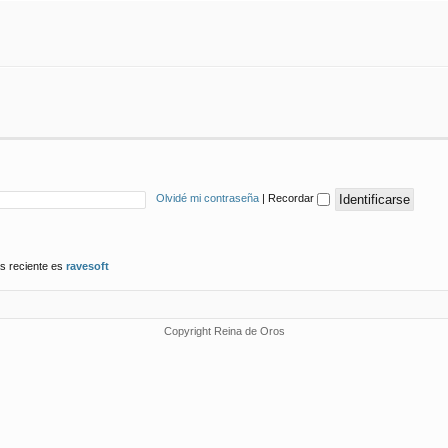
Olvidé mi contraseña
|
Recordar
s reciente es
ravesoft
Copyright Reina de Oros