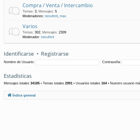
Compra / Venta / Intercambio
Temas
:
3
,
Mensajes
:
5
Moderadores:
nesuferit
,
max
Varios
Temas
:
302
,
Mensajes
:
2309
Moderador:
nesuferit
Identificarse
•
Registrarse
Nombre de Usuario:
Contraseña:
Estadísticas
Mensajes totales
34185
• Temas totales
2991
• Usuarios totales
164
• Nuestro usuario má
Índice general