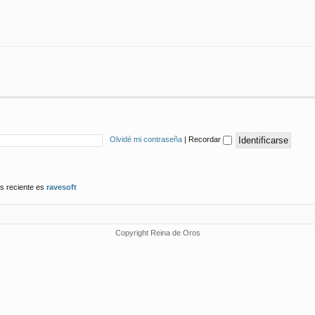
Olvidé mi contraseña
|
Recordar
s reciente es
ravesoft
Copyright Reina de Oros