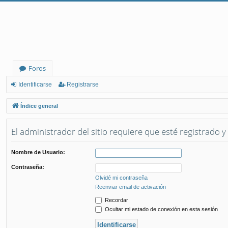
Foros
Identificarse
Registrarse
Índice general
El administrador del sitio requiere que esté registrado y 
Nombre de Usuario:
Contraseña:
Olvidé mi contraseña
Reenviar email de activación
Recordar
Ocultar mi estado de conexión en esta sesión