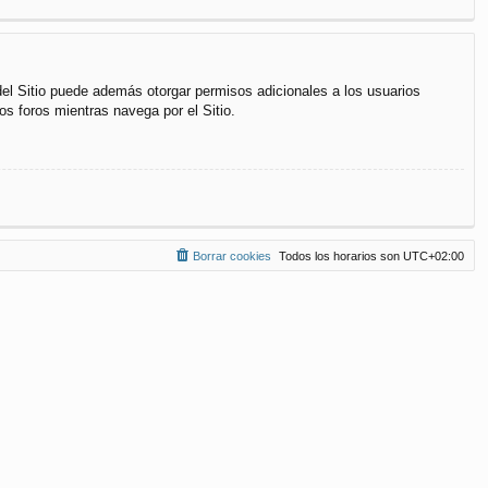
del Sitio puede además otorgar permisos adicionales a los usuarios
os foros mientras navega por el Sitio.
Borrar cookies
Todos los horarios son
UTC+02:00