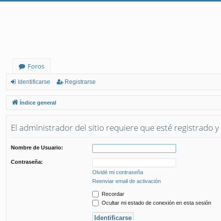
Foros
Identificarse
Registrarse
Índice general
El administrador del sitio requiere que esté registrado y 
Nombre de Usuario:
Contraseña:
Olvidé mi contraseña
Reenviar email de activación
Recordar
Ocultar mi estado de conexión en esta sesión