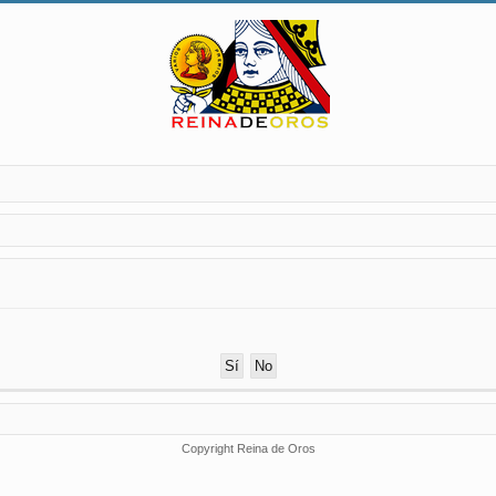
Copyright Reina de Oros