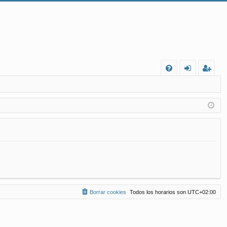
FA
de
eg
Q
nt
ist
ifi
ra
ca
rs
rs
e
e
Borrar cookies
Todos los horarios son
UTC+02:00