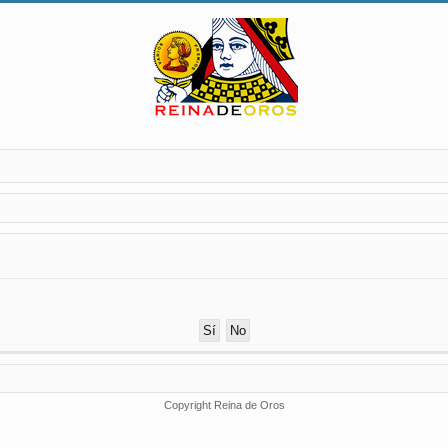
Copyright Reina de Oros