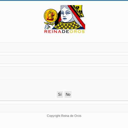
Copyright Reina de Oros