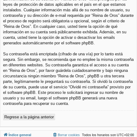
leyes de protección de datos aplicables en el país en el que estamos
instalados. Cualquier información más allá de su nombre de usuario, su
contraseña y su dirección de e-mail requerida por “Reina de Oros” durante
el proceso de registro será obligatoria u opcional, según el criterio de
“Reina de Oros”. En cualquier caso, usted tiene la opción de qué
información en su cuenta será públicamente exhibida. Además, en su
cuenta, usted tiene la opción de activar o desactivar los emails
generados automáticamente por el software phpBB.
Su contraseña está encriptada (cifrado de una vía) por lo tanto está
segura. Sin embargo, se recomienda que no emplee la misma contraseña
en diferentes websites. Su contraseña garantiza el acceso a su cuenta
en “Reina de Oros”, por favor guárdela cuidadosamente y bajo ninguna
circunstancia ningún miembro “Reina de Oros”, phpBB u otra tercera
parte, legítimamente le preguntará su contraseña. Si olvidó la contraseña
de su cuenta, puede usar el servicio “Olvidé mi contraseña” provisto por
el software phpBB. Este proceso le solicitará ingresar su nombre de
usuario y su email, luego el software phpBB generará una nueva
contraseña para recuperar su cuenta.
Regrese a la página anterior
Índice general
Borrar cookies
Todos los horarios son
UTC+02:00