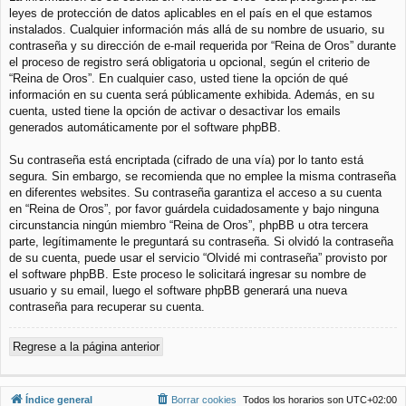
leyes de protección de datos aplicables en el país en el que estamos
instalados. Cualquier información más allá de su nombre de usuario, su
contraseña y su dirección de e-mail requerida por “Reina de Oros” durante
el proceso de registro será obligatoria u opcional, según el criterio de
“Reina de Oros”. En cualquier caso, usted tiene la opción de qué
información en su cuenta será públicamente exhibida. Además, en su
cuenta, usted tiene la opción de activar o desactivar los emails
generados automáticamente por el software phpBB.
Su contraseña está encriptada (cifrado de una vía) por lo tanto está
segura. Sin embargo, se recomienda que no emplee la misma contraseña
en diferentes websites. Su contraseña garantiza el acceso a su cuenta
en “Reina de Oros”, por favor guárdela cuidadosamente y bajo ninguna
circunstancia ningún miembro “Reina de Oros”, phpBB u otra tercera
parte, legítimamente le preguntará su contraseña. Si olvidó la contraseña
de su cuenta, puede usar el servicio “Olvidé mi contraseña” provisto por
el software phpBB. Este proceso le solicitará ingresar su nombre de
usuario y su email, luego el software phpBB generará una nueva
contraseña para recuperar su cuenta.
Regrese a la página anterior
Índice general
Borrar cookies
Todos los horarios son
UTC+02:00