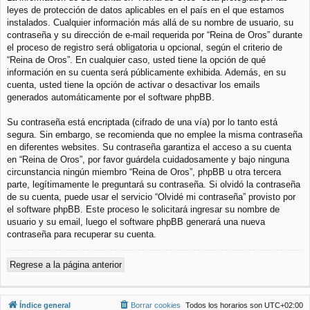
leyes de protección de datos aplicables en el país en el que estamos
instalados. Cualquier información más allá de su nombre de usuario, su
contraseña y su dirección de e-mail requerida por “Reina de Oros” durante
el proceso de registro será obligatoria u opcional, según el criterio de
“Reina de Oros”. En cualquier caso, usted tiene la opción de qué
información en su cuenta será públicamente exhibida. Además, en su
cuenta, usted tiene la opción de activar o desactivar los emails
generados automáticamente por el software phpBB.
Su contraseña está encriptada (cifrado de una vía) por lo tanto está
segura. Sin embargo, se recomienda que no emplee la misma contraseña
en diferentes websites. Su contraseña garantiza el acceso a su cuenta
en “Reina de Oros”, por favor guárdela cuidadosamente y bajo ninguna
circunstancia ningún miembro “Reina de Oros”, phpBB u otra tercera
parte, legítimamente le preguntará su contraseña. Si olvidó la contraseña
de su cuenta, puede usar el servicio “Olvidé mi contraseña” provisto por
el software phpBB. Este proceso le solicitará ingresar su nombre de
usuario y su email, luego el software phpBB generará una nueva
contraseña para recuperar su cuenta.
Regrese a la página anterior
Índice general
Borrar cookies
Todos los horarios son
UTC+02:00