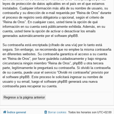
leyes de protección de datos aplicables en el país en el que estamos
instalados. Cualquier información más allá de su nombre de usuario, su
contraseña y su dirección de e-mail requerida por “Reina de Oros” durante
el proceso de registro será obligatoria u opcional, según el criterio de
“Reina de Oros”. En cualquier caso, usted tiene la opción de qué
información en su cuenta será públicamente exhibida. Además, en su
cuenta, usted tiene la opción de activar o desactivar los emails
generados automáticamente por el software phpBB.
Su contraseña está encriptada (cifrado de una vía) por lo tanto está
segura. Sin embargo, se recomienda que no emplee la misma contraseña
en diferentes websites. Su contraseña garantiza el acceso a su cuenta
en “Reina de Oros”, por favor guárdela cuidadosamente y bajo ninguna
circunstancia ningún miembro “Reina de Oros”, phpBB u otra tercera
parte, legítimamente le preguntará su contraseña. Si olvidó la contraseña
de su cuenta, puede usar el servicio “Olvidé mi contraseña” provisto por
el software phpBB. Este proceso le solicitará ingresar su nombre de
usuario y su email, luego el software phpBB generará una nueva
contraseña para recuperar su cuenta.
Regrese a la página anterior
Índice general
Borrar cookies
Todos los horarios son
UTC+02:00