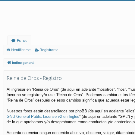
Foros
Identificarse
Registrarse
Índice general
Reina de Oros - Registro
Al ingresar en “Reina de Oros” (de aquí en adelante “nosotros”, “nos”, “n
favor no se registre y/o use “Reina de Oros”. Podemos cambiar estos tér
“Reina de Oros” después de esos cambios significa que acuerda estar le
Nuestros foros están desarrollados por phpBB (de aquí en adelante “ellos
GNU General Public License v2 en Ingles
” (de aquí en adelante “GPL”) 
de lo que aprobamos y/o desaprobamos como conductas y/o contenido per
Acuerda no enviar ningun contenido abusivo, obsceno, vulgar, difamatorio,