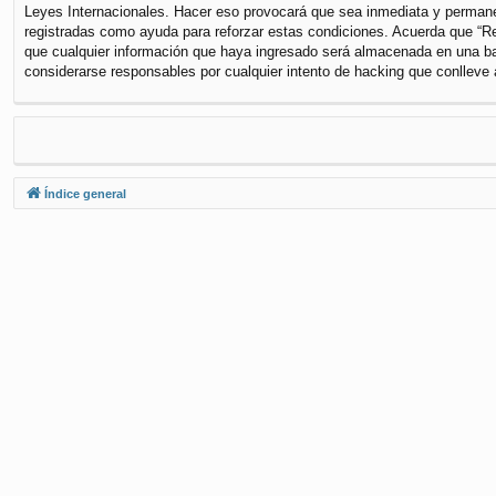
Leyes Internacionales. Hacer eso provocará que sea inmediata y permanen
registradas como ayuda para reforzar estas condiciones. Acuerda que “Re
que cualquier información que haya ingresado será almacenada en una ba
considerarse responsables por cualquier intento de hacking que conlleve
Índice general