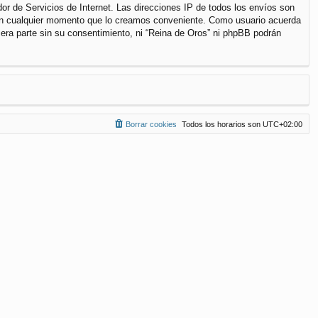
r de Servicios de Internet. Las direcciones IP de todos los envíos son
a en cualquier momento que lo creamos conveniente. Como usuario acuerda
ra parte sin su consentimiento, ni “Reina de Oros” ni phpBB podrán
Borrar cookies
Todos los horarios son
UTC+02:00