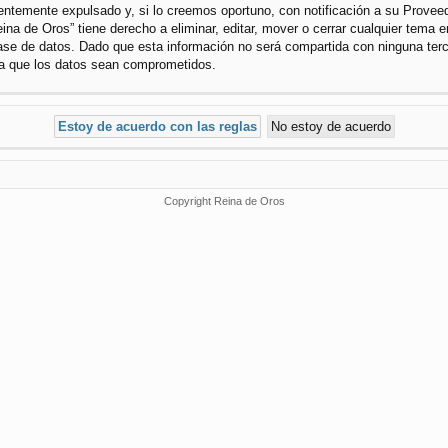
temente expulsado y, si lo creemos oportuno, con notificación a su Proveedo
ina de Oros” tiene derecho a eliminar, editar, mover o cerrar cualquier tem
se de datos. Dado que esta información no será compartida con ninguna terce
 a que los datos sean comprometidos.
Copyright Reina de Oros