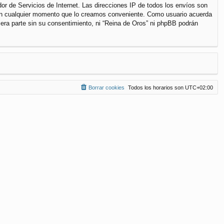
r de Servicios de Internet. Las direcciones IP de todos los envíos son
a en cualquier momento que lo creamos conveniente. Como usuario acuerda
ra parte sin su consentimiento, ni “Reina de Oros” ni phpBB podrán
Borrar cookies
Todos los horarios son
UTC+02:00