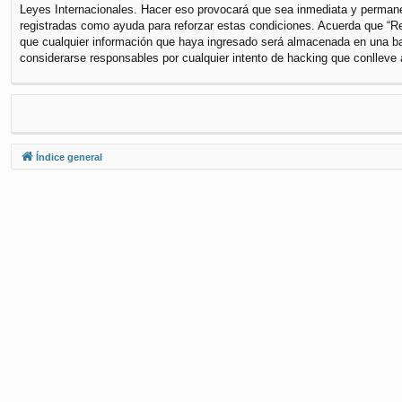
Leyes Internacionales. Hacer eso provocará que sea inmediata y permanen
registradas como ayuda para reforzar estas condiciones. Acuerda que “Re
que cualquier información que haya ingresado será almacenada en una ba
considerarse responsables por cualquier intento de hacking que conlleve
Índice general