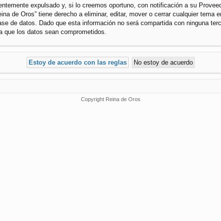
temente expulsado y, si lo creemos oportuno, con notificación a su Proveedo
ina de Oros” tiene derecho a eliminar, editar, mover o cerrar cualquier tem
se de datos. Dado que esta información no será compartida con ninguna terce
 a que los datos sean comprometidos.
Copyright Reina de Oros