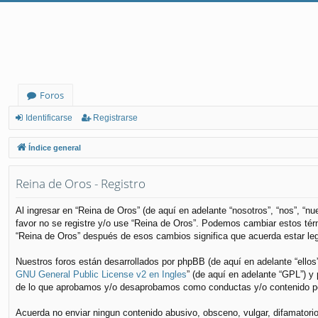
Foros
Identificarse
Registrarse
Índice general
Reina de Oros - Registro
Al ingresar en “Reina de Oros” (de aquí en adelante “nosotros”, “nos”, “n
favor no se registre y/o use “Reina de Oros”. Podemos cambiar estos tér
“Reina de Oros” después de esos cambios significa que acuerda estar le
Nuestros foros están desarrollados por phpBB (de aquí en adelante “ellos
GNU General Public License v2 en Ingles
” (de aquí en adelante “GPL”) 
de lo que aprobamos y/o desaprobamos como conductas y/o contenido per
Acuerda no enviar ningun contenido abusivo, obsceno, vulgar, difamatorio,