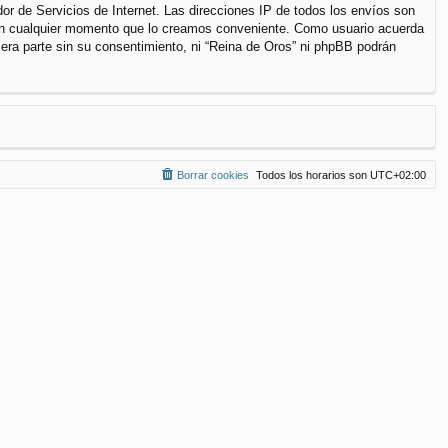
r de Servicios de Internet. Las direcciones IP de todos los envíos son
a en cualquier momento que lo creamos conveniente. Como usuario acuerda
ra parte sin su consentimiento, ni “Reina de Oros” ni phpBB podrán
Borrar cookies
Todos los horarios son
UTC+02:00