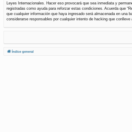
Leyes Internacionales. Hacer eso provocará que sea inmediata y permanen
registradas como ayuda para reforzar estas condiciones. Acuerda que “Re
que cualquier información que haya ingresado será almacenada en una ba
considerarse responsables por cualquier intento de hacking que conlleve
Índice general