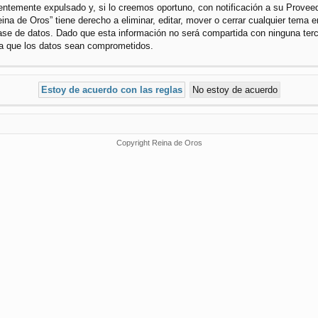
temente expulsado y, si lo creemos oportuno, con notificación a su Proveedo
ina de Oros” tiene derecho a eliminar, editar, mover o cerrar cualquier tem
se de datos. Dado que esta información no será compartida con ninguna terce
 a que los datos sean comprometidos.
Copyright Reina de Oros