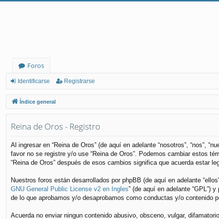
Foros
Identificarse
Registrarse
Índice general
Reina de Oros - Registro
Al ingresar en “Reina de Oros” (de aquí en adelante “nosotros”, “nos”, “n
favor no se registre y/o use “Reina de Oros”. Podemos cambiar estos tér
“Reina de Oros” después de esos cambios significa que acuerda estar le
Nuestros foros están desarrollados por phpBB (de aquí en adelante “ellos
GNU General Public License v2 en Ingles
” (de aquí en adelante “GPL”) 
de lo que aprobamos y/o desaprobamos como conductas y/o contenido per
Acuerda no enviar ningun contenido abusivo, obsceno, vulgar, difamatorio,