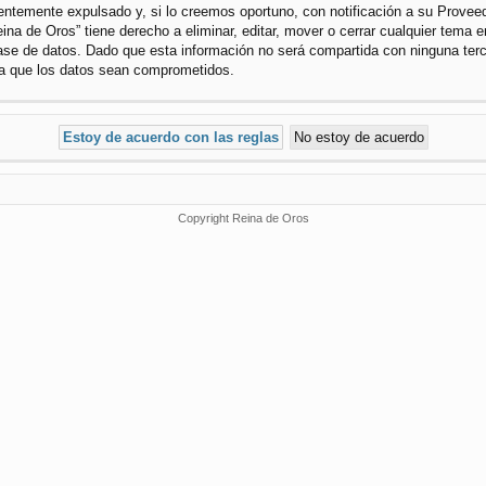
temente expulsado y, si lo creemos oportuno, con notificación a su Proveedo
ina de Oros” tiene derecho a eliminar, editar, mover o cerrar cualquier tem
se de datos. Dado que esta información no será compartida con ninguna terce
 a que los datos sean comprometidos.
Copyright Reina de Oros