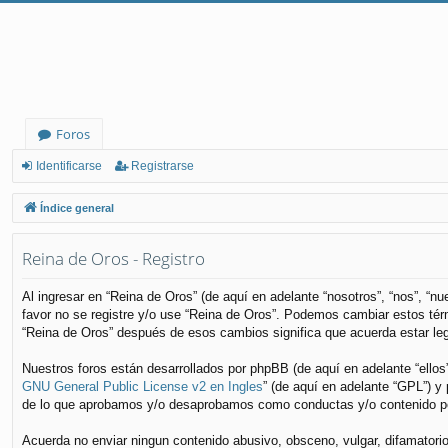
Foros
Identificarse
Registrarse
Índice general
Reina de Oros - Registro
Al ingresar en “Reina de Oros” (de aquí en adelante “nosotros”, “nos”, “n
favor no se registre y/o use “Reina de Oros”. Podemos cambiar estos tér
“Reina de Oros” después de esos cambios significa que acuerda estar le
Nuestros foros están desarrollados por phpBB (de aquí en adelante “ellos
GNU General Public License v2 en Ingles
” (de aquí en adelante “GPL”) 
de lo que aprobamos y/o desaprobamos como conductas y/o contenido per
Acuerda no enviar ningun contenido abusivo, obsceno, vulgar, difamatorio,