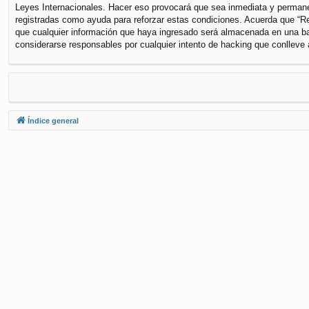
Leyes Internacionales. Hacer eso provocará que sea inmediata y permanen
registradas como ayuda para reforzar estas condiciones. Acuerda que “Re
que cualquier información que haya ingresado será almacenada en una ba
considerarse responsables por cualquier intento de hacking que conlleve
Índice general