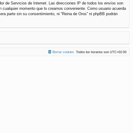
r de Servicios de Internet. Las direcciones IP de todos los envíos son
a en cualquier momento que lo creamos conveniente. Como usuario acuerda
ra parte sin su consentimiento, ni “Reina de Oros” ni phpBB podrán
Borrar cookies
Todos los horarios son
UTC+02:00