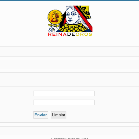
Copyright Reina de Oros