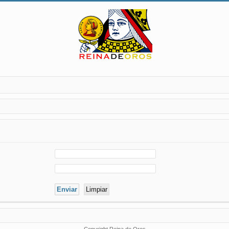
Copyright Reina de Oros