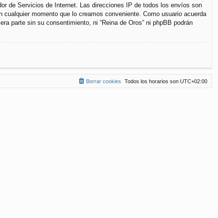
r de Servicios de Internet. Las direcciones IP de todos los envíos son
a en cualquier momento que lo creamos conveniente. Como usuario acuerda
ra parte sin su consentimiento, ni “Reina de Oros” ni phpBB podrán
Borrar cookies
Todos los horarios son
UTC+02:00