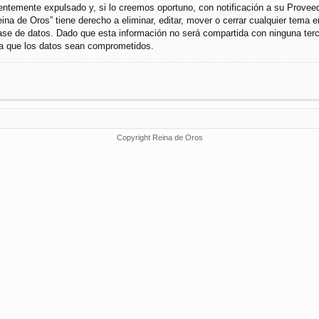
temente expulsado y, si lo creemos oportuno, con notificación a su Proveedo
ina de Oros” tiene derecho a eliminar, editar, mover o cerrar cualquier tem
se de datos. Dado que esta información no será compartida con ninguna terce
 a que los datos sean comprometidos.
Copyright Reina de Oros