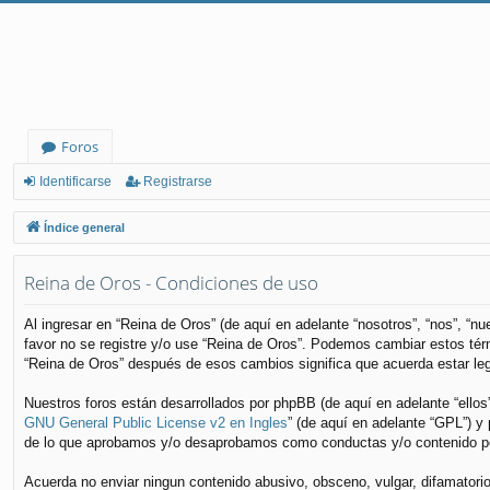
Foros
Identificarse
Registrarse
Índice general
Reina de Oros - Condiciones de uso
Al ingresar en “Reina de Oros” (de aquí en adelante “nosotros”, “nos”, “n
favor no se registre y/o use “Reina de Oros”. Podemos cambiar estos tér
“Reina de Oros” después de esos cambios significa que acuerda estar le
Nuestros foros están desarrollados por phpBB (de aquí en adelante “ellos
GNU General Public License v2 en Ingles
” (de aquí en adelante “GPL”) 
de lo que aprobamos y/o desaprobamos como conductas y/o contenido per
Acuerda no enviar ningun contenido abusivo, obsceno, vulgar, difamatorio,