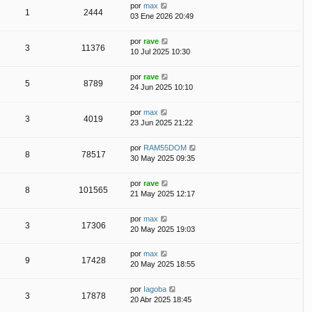
por
max
1
2444
03 Ene 2026 20:49
por
rave
3
11376
10 Jul 2025 10:30
por
rave
5
8789
24 Jun 2025 10:10
por
max
3
4019
23 Jun 2025 21:22
por
RAM55DOM
8
78517
30 May 2025 09:35
por
rave
8
101565
21 May 2025 12:17
por
max
3
17306
20 May 2025 19:03
por
max
9
17428
20 May 2025 18:55
por
Iagoba
3
17878
20 Abr 2025 18:45