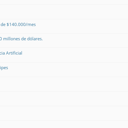
o de $140.000/mes
 millones de dólares.
a Artificial
ipes