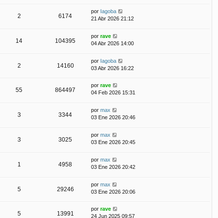
por
Iagoba
2
6174
21 Abr 2026 21:12
por
rave
14
104395
04 Abr 2026 14:00
por
Iagoba
2
14160
03 Abr 2026 16:22
por
rave
55
864497
04 Feb 2026 15:31
por
max
3
3344
03 Ene 2026 20:46
por
max
3
3025
03 Ene 2026 20:45
por
max
1
4958
03 Ene 2026 20:42
por
max
5
29246
03 Ene 2026 20:06
por
rave
5
13991
24 Jun 2025 09:57