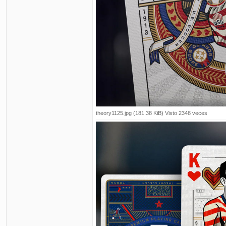
theory1125.jpg (181.38 KiB) Visto 2348 veces