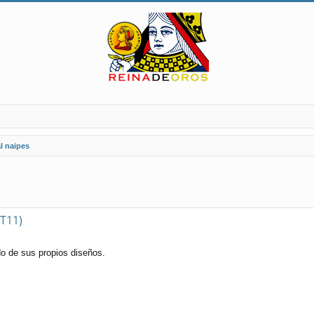
l naipes
(T11)
o de sus propios diseños.