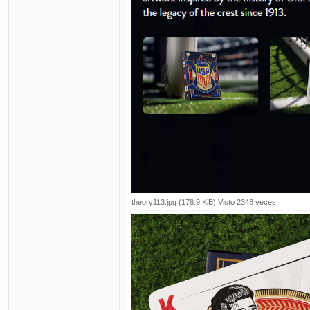
theory113.jpg (178.9 KiB) Visto 2348 veces