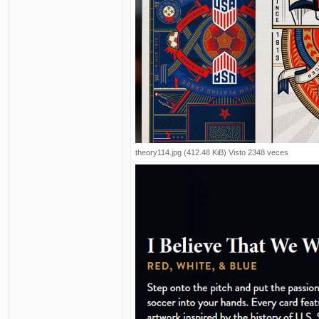
theory114.jpg (412.48 KiB) Visto 2348 veces