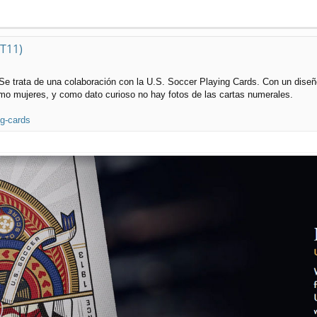
(T11)
Se trata de una colaboración con la U.S. Soccer Playing Cards. Con un dise
mo mujeres, y como dato curioso no hay fotos de las cartas numerales.
ng-cards