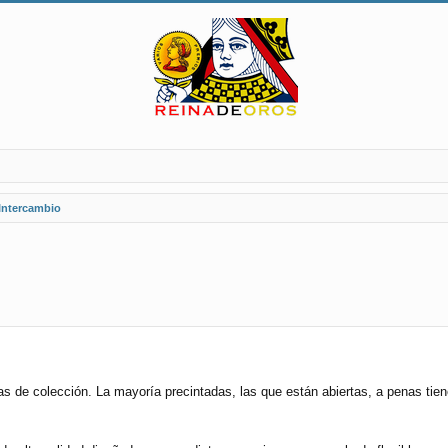
 Intercambio
as de colección. La mayoría precintadas, las que están abiertas, a penas tie