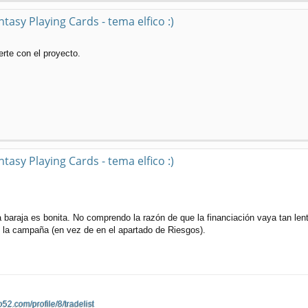
ntasy Playing Cards - tema elfico :)
rte con el proyecto.
ntasy Playing Cards - tema elfico :)
 baraja es bonita. No comprendo la razón de que la financiación vaya tan len
 la campaña (en vez de en el apartado de Riesgos).
o52.com/profile/8/tradelist