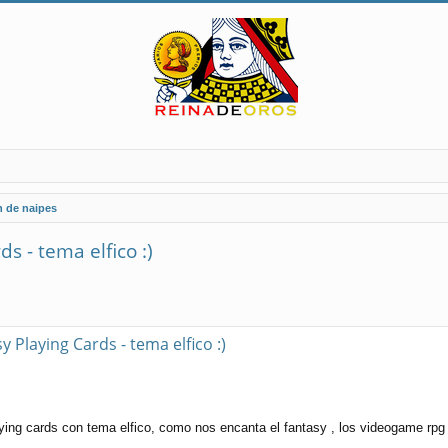
n de naipes
s - tema elfico :)
y Playing Cards - tema elfico :)
ying cards con tema elfico, como nos encanta el fantasy , los videogame rpg