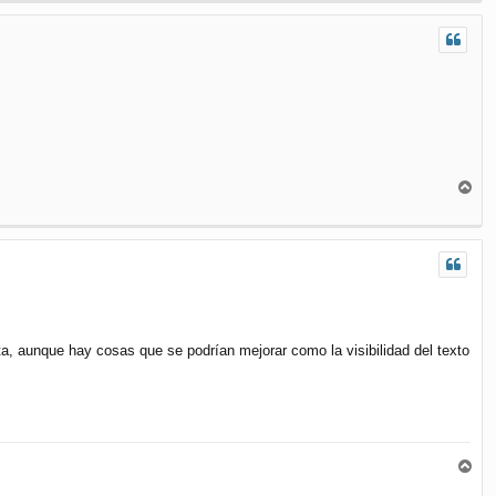
i
b
a
A
r
r
i
b
a
ta, aunque hay cosas que se podrían mejorar como la visibilidad del texto
A
r