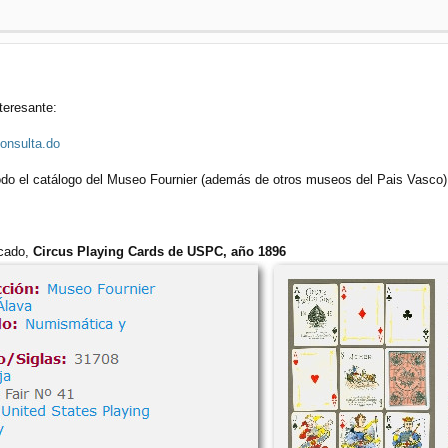
teresante:
onsulta.do
do el catálogo del Museo Fournier (además de otros museos del Pais Vasco)
scado,
Circus Playing Cards de USPC, año 1896