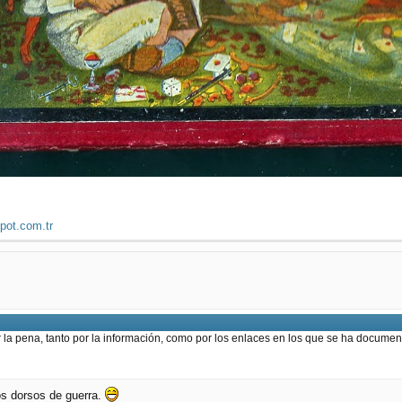
spot.com.tr
a pena, tanto por la información, como por los enlaces en los que se ha document
los dorsos de guerra.